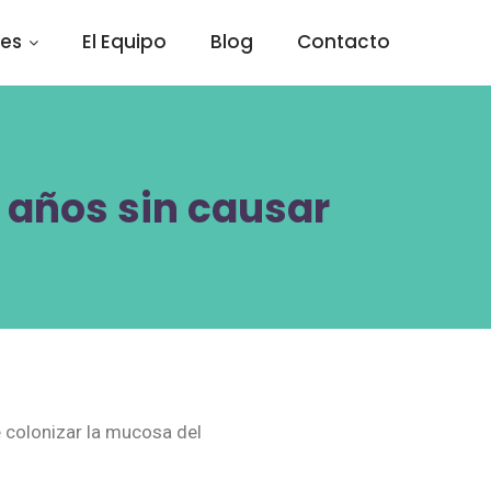
des
El Equipo
Blog
Contacto
 años sin causar
e colonizar la mucosa del