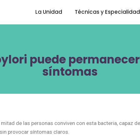
La Unidad
Técnicas y Especialida
 pylori puede permanecer
síntomas
 mitad de las personas conviven con esta bacteria, capaz d
in provocar síntomas claros.