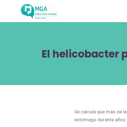
El helicobacter
Se calcula que más de la
estómago durante años s