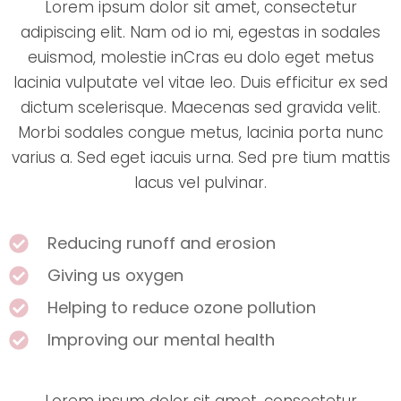
Lorem ipsum dolor sit amet, consectetur
adipiscing elit. Nam od io mi, egestas in sodales
euismod, molestie inCras eu dolo eget metus
lacinia vulputate vel vitae leo. Duis efficitur ex sed
dictum scelerisque. Maecenas sed gravida velit.
Morbi sodales congue metus, lacinia porta nunc
varius a. Sed eget iacuis urna. Sed pre tium mattis
lacus vel pulvinar.
Reducing runoff and erosion
Giving us oxygen
Helping to reduce ozone pollution
Improving our mental health
Lorem ipsum dolor sit amet, consectetur