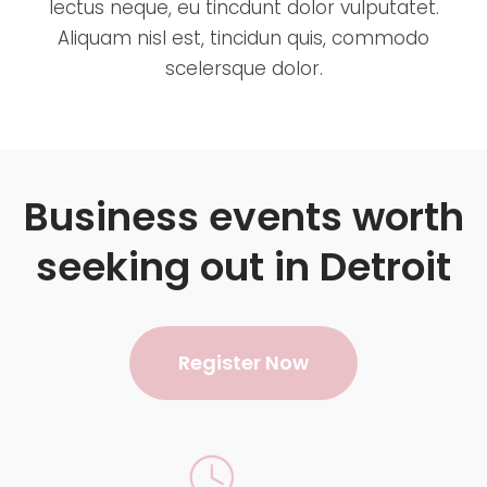
lectus neque, eu tincdunt dolor vulputatet.
Aliquam nisl est, tincidun quis, commodo
scelersque dolor.
Business events worth
seeking out in Detroit
Register Now