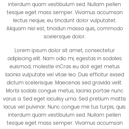
interdum quam vestibulum sed. Nullam pellen
tesque eget mass semper. Vivamus accumsan
lectus neque, eu tincdunt dolor vulputatet.
Aliquam nisl est, tincidun massa quis, commodo
scelersque dolor.
Lorem ipsum dolor sit amet, consectetur
adipiscing elit. Nam odio mi, egestas in sodales
euismod, molestie inCras eu dolr eget metus
lacinia vulputate vel vitae leo. Duis efficitur exsed
dictum scelerisque. Maecenas sed gravida velit.
Morbi sodals congue metus, lacinia portae nunc
varus a. Sed eget iaculisy urna. Sed pretium mattis
lacus vel pulvinar. Nunc congue me tus turpis, quis
interdum quam vestibulum sed. Nullam pellen
tesque eget mass semper. Vivamus accumsan