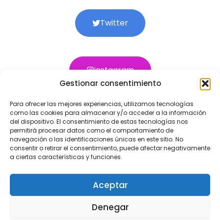
Twitter
instagram
Gestionar consentimiento
Para ofrecer las mejores experiencias, utilizamos tecnologías
como las cookies para almacenar y/o acceder a la información
Youtube
del dispositivo. El consentimiento de estas tecnologías nos
permitirá procesar datos como el comportamiento de
navegación o las identificaciones únicas en este sitio. No
consentir o retirar el consentimiento, puede afectar negativamente
a ciertas características y funciones.
Aceptar
© Copyright 2026 MGA Healthy Digest.
Denegar
Reservados todos los derechos