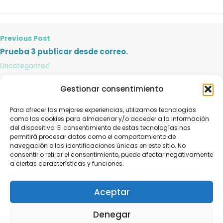
Previous Post
Prueba 3 publicar desde correo.
Uncategorized
Gestionar consentimiento
Next Post
Para ofrecer las mejores experiencias, utilizamos tecnologías
Eje intestino-cerebro y neuromodulación
como las cookies para almacenar y/o acceder a la información
Uncategorized
del dispositivo. El consentimiento de estas tecnologías nos
permitirá procesar datos como el comportamiento de
navegación o las identificaciones únicas en este sitio. No
consentir o retirar el consentimiento, puede afectar negativamente
a ciertas características y funciones.
Aceptar
© Copyright 2026 MGA Healthy Digest.
Denegar
Reservados todos los derechos